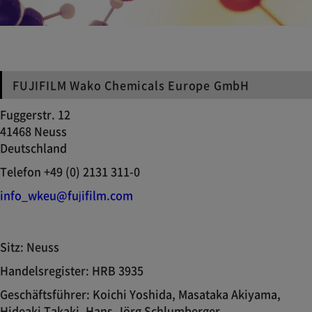
FUJIFILM Wako Chemicals Europe GmbH
Fuggerstr. 12
41468 Neuss
Deutschland
Telefon +49 (0) 2131 311-0
info_wkeu@fujifilm.com
Sitz: Neuss
Handelsregister: HRB 3935
Geschäftsführer: Koichi Yoshida, Masataka Akiyama,
Hideaki Takaki, Hans-Jörg Schlumberger