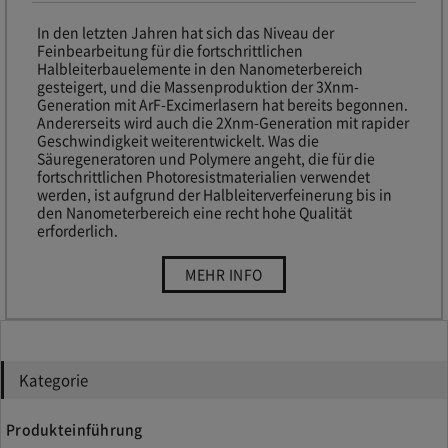
In den letzten Jahren hat sich das Niveau der
Feinbearbeitung für die fortschrittlichen
Halbleiterbauelemente in den Nanometerbereich
gesteigert, und die Massenproduktion der 3Xnm-
Generation mit ArF-Excimerlasern hat bereits begonnen.
Andererseits wird auch die 2Xnm-Generation mit rapider
Geschwindigkeit weiterentwickelt. Was die
Säuregeneratoren und Polymere angeht, die für die
fortschrittlichen Photoresistmaterialien verwendet
werden, ist aufgrund der Halbleiterverfeinerung bis in
den Nanometerbereich eine recht hohe Qualität
erforderlich.
“Resistmaterial”
MEHR INFO
Kategorie
Produkteinführung