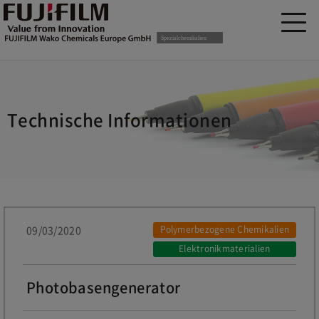
Technische Informationen
09/03/2020
Polymerbezogene Chemikalien
Elektronikmaterialien
Photobasengenerator