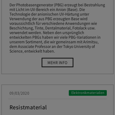
Der Photobasengenerator (PBG) erzeugt bei Bestrahlung
mit Licht im UV-Bereich ein Anion (Base). Die
Technologie der anionischen UV-Härtung unter
Verwendung der aus PBG erzeugten Base wird
voraussichtlich für verschiedene Anwendungen wie
Beschichtung, Tinte, Dentalmaterial, Fotolack usw.
verwendet werden. Neben den ursprünglich
entwickelten PBGs haben wir viele PBG-Variationen in
unserem Sortiment, die wir gemeinsam mit Arimitsu,
dem Associate Professor an der Tokyo University of
Science, entwickelt haben.
“Photobasengenerator”
MEHR INFO
09/03/2020
Elektronikmaterialien
Resistmaterial