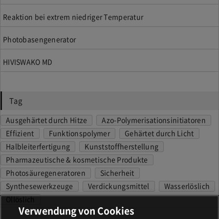
Reaktion bei extrem niedriger Temperatur
Photobasengenerator
HIVISWAKO MD
Tag
Ausgehärtet durch Hitze
Azo-Polymerisationsinitiatoren
Effizient
Funktionspolymer
Gehärtet durch Licht
Halbleiterfertigung
Kunststoffherstellung
Pharmazeutische & kosmetische Produkte
Photosäuregeneratoren
Sicherheit
Synthesewerkzeuge
Verdickungsmittel
Wasserlöslich
Öllöslich
Verwendung von Cookies