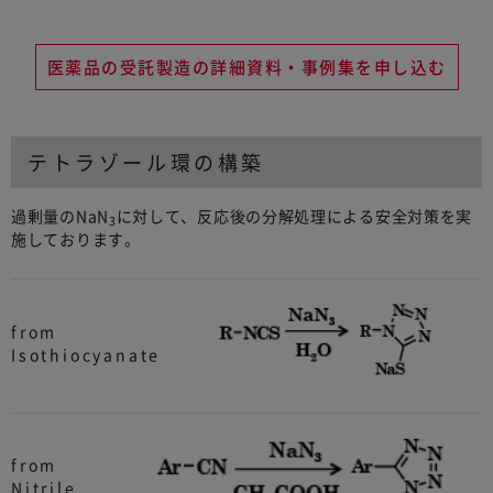
医薬品の受託製造の詳細資料・事例集を申し込む
テトラゾール環の構築
過剰量のNaN
に対して、反応後の分解処理による安全対策を実
3
施しております。
from
Isothiocyanate
from
Nitrile