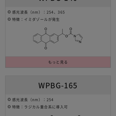
感光波長（nm）：254、365
特徴：イミダゾールが発生
もっと見る
WPBG-165
感光波長（nm）：254
特徴：ラジカル重合系に導入可