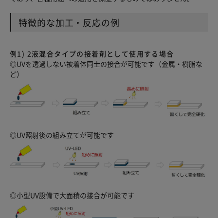
特徴的な加工・反応の例
例1) 2液混合タイプの接着剤として使用する場合
◎UVを透過しない被着体同士の接合が可能です（金属・樹脂な
ど）
◎UV照射後の組み立てが可能です
◎小型UV設備で大面積の接合が可能です