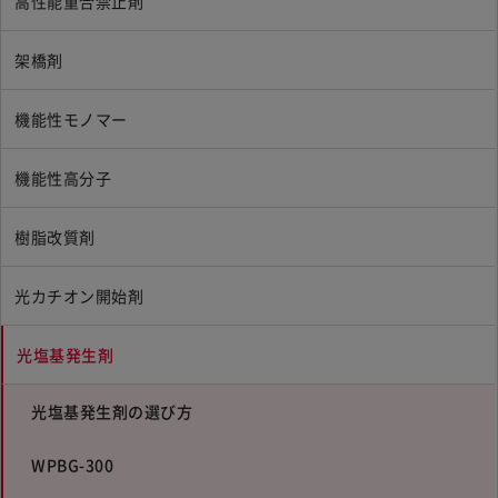
高性能重合禁止剤
架橋剤
機能性モノマー
機能性高分子
樹脂改質剤
光カチオン開始剤
光塩基発生剤
光塩基発生剤の選び方
WPBG-300