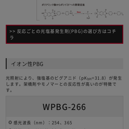
>> 反応ごとの光塩基発生剤(PBG)の選び方はコチ
ラ
イオン性PBG
光照射により、強塩基のビグアニド（pK
=31.8）が発生
bH
します。架橋剤やモノマーとの反応性が高いのが特徴で
す。
WPBG-266
感光波長（nm）：254、365