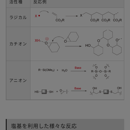
活性種
反応例
ラジカル
カチオン
アニオン
塩基を利用した様々な反応