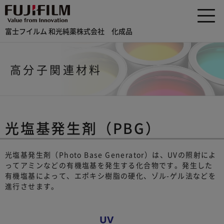
富士フイルム 和光純薬株式会社 化成品
高分子関連材料
光塩基発生剤（PBG）
光塩基発生剤（Photo Base Generator）は、UVの照射によ
ってアミンなどの有機塩基を発生する化合物です。発生した
有機塩基によって、エポキシ樹脂の硬化、ゾル-ゲル法などを
進行させます。