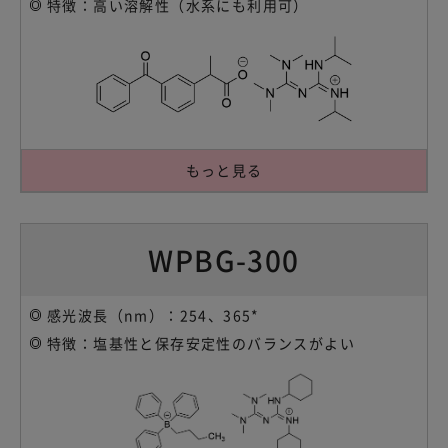
特徴：高い溶解性（水系にも利用可）
もっと見る
WPBG-300
感光波長（nm）：254、365*
特徴：塩基性と保存安定性のバランスがよい