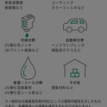
表面保護膜
コーティング
絶縁膜など
カラーフィルタなど
印刷分野
自動車分野
UV硬化性インキ
ヘッドランプレンズ
3Dプリント樹脂など
樹脂窓ガラスなど
接着・シール分野
その他
UV硬化型接着剤
建築材料など
UV硬化型シール剤など
※一般的な光塩基発生剤(PBG)としての適用可能性を示したもの
であり、各種用途への適用を保証するものではありません。