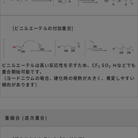
[ビニルエーテルの付加重合]
ビニルエーテルは高い反応性を示すため、CF
SO
Ｈなどでも
3
3
重合開始可能です。
（ヨードニウムの場合、硬化時の発熱が大きく、黄変しやすい
傾向があります）
重縮合 (逐次重合)