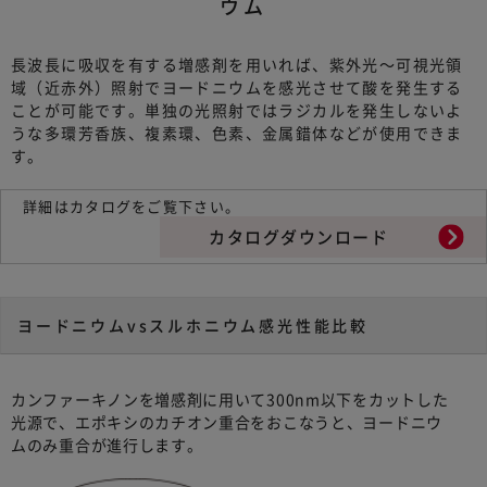
ウム
長波長に吸収を有する増感剤を用いれば、紫外光～可視光領
域（近赤外）照射でヨードニウムを感光させて酸を発生する
ことが可能です。単独の光照射ではラジカルを発生しないよ
うな多環芳香族、複素環、色素、金属錯体などが使用できま
す。
詳細はカタログをご覧下さい。
カタログダウンロード
ヨードニウムvsスルホニウム感光性能比較
カンファーキノンを増感剤に用いて300nm以下をカットした
光源で、エポキシのカチオン重合をおこなうと、ヨードニウ
ムのみ重合が進行します。