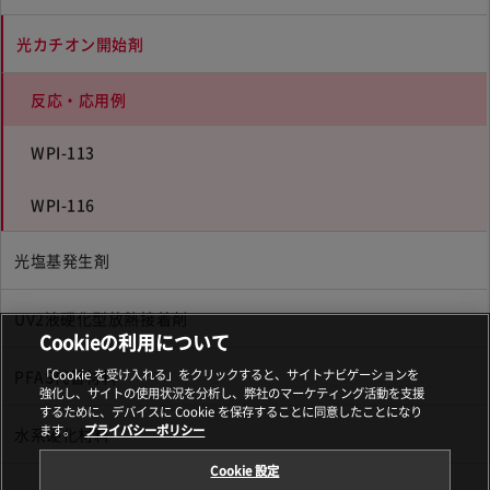
光カチオン開始剤
反応・応用例
WPI-113
WPI-116
光塩基発生剤
UV2液硬化型放熱接着剤
Cookieの利用について
PFAS代替材料
「Cookie を受け入れる」をクリックすると、サイトナビゲーションを
強化し、サイトの使用状況を分析し、弊社のマーケティング活動を支援
するために、デバイスに Cookie を保存することに同意したことになり
ます。
プライバシーポリシー
水系硬化材料
Cookie 設定
このサイトについて