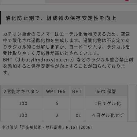
酸化防止剤で、組成物の保存安定性を向上
カチオン重合のモノマーはエーテル化合物であるため、空気
中で酸化され過酸化物を生成します。過酸化物は不安定であ
りラジカル的に分解しますが、ヨードニウムは、ラジカルを
受け取りやすく反応性が高いとされています。
BHT（dibutylhydroxytoluene）などのラジカル重合禁止剤
を添加すると保存安定性が向上することが知られておりま
す。
2官能オキセタン
WPI-166
BHT
60℃保管
100
5
1日でゲル化
100
2
01
４日ゲル化せず
小池信明「光応用技術・材料辞典」P.167 (2006)