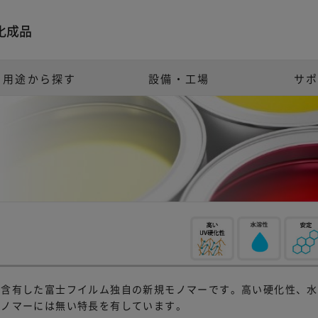
化成品
用途から探す
設備・工場
サ
数含有した富士フイルム独自の新規モノマーです。高い硬化性、水
モノマーには無い特長を有しています。