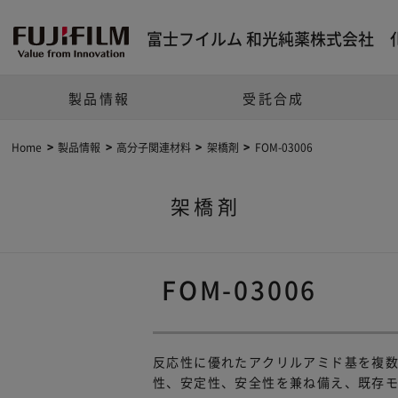
富士フイルム 和光純薬株式会社 
製品情報
受託合成
Home
製品情報
高分子関連材料
架橋剤
FOM-03006
架橋剤
FOM-03006
反応性に優れたアクリルアミド基を複
性、安定性、安全性を兼ね備え、既存