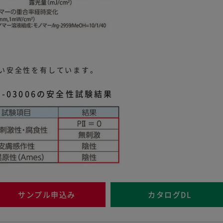
い安全性を有しています。
M-03006の安全性試験結果
サンプル申込み
カタログDL