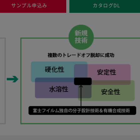
サンプル申込み
カタログDL