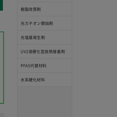
樹脂改質剤
光カチオン開始剤
光塩基発生剤
UV2液硬化型放熱接着剤
PFAS代替材料
水系硬化材料