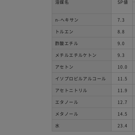
溶媒名
SP値
n-ヘキサン
7.3
トルエン
8.8
酢酸エチル
9.0
メチルエチルケトン
9.3
アセトン
10.0
イソプロピルアルコール
11.5
アセトニトリル
11.9
エタノール
12.7
メタノール
14.5
水
23.4