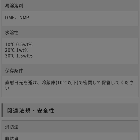
易溶溶剤
DMF、NMP
水溶性
10℃ 0.5wt%
20℃ 1wt%
30℃ 1.5wt%
保存条件
直射日光を避け、冷蔵庫(10°C以下)で密閉して保管してくださ
い
関連法規・安全性
消防法
非該当