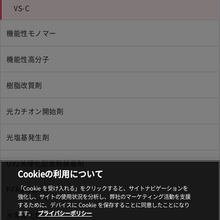
VS-C
機能性モノマー
機能性高分子
樹脂改質剤
光カチオン開始剤
光塩基発生剤
UV2液硬化型放熱接着剤
Cookieの利用について
PFAS代替材料
「Cookie を受け入れる」をクリックすると、サイトナビゲーションを
強化し、サイトの使用状況を分析し、弊社のマーケティング活動を支援
するために、デバイスに Cookie を保存することに同意したことになり
ます。
プライバシーポリシー
水系硬化材料