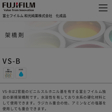
富士フイルム 和光純薬株式会社 化成品
架橋剤
VS-B
VS-Bは2官能のビニルスルホニル基を有する富士フイルム独
自の新規架橋剤です。水溶性を有しており水系の硬化材料と
して使用できます。ラジカル重合の他、アミンなどの塩基を
使用しても重合できます。