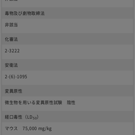
毒物及び劇物取締法
非該当
化審法
2-3222
安衛法
2-(6)-1095
変異原性
微生物を用いる変異原性試験 陰性
経口毒性（LD
）
50
マウス 75,000 mg/kg