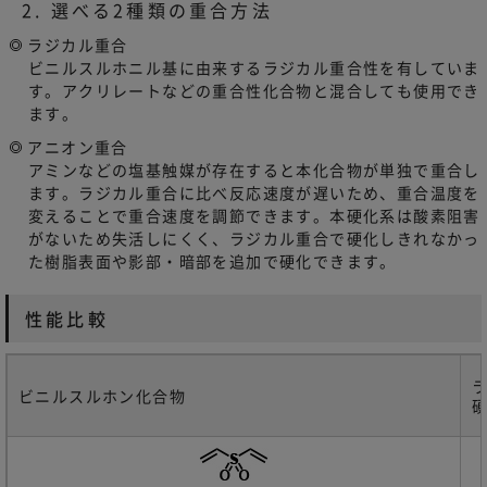
2. 選べる2種類の重合方法
ラジカル重合
ビニルスルホニル基に由来するラジカル重合性を有していま
す。アクリレートなどの重合性化合物と混合しても使用でき
ます。
アニオン重合
アミンなどの塩基触媒が存在すると本化合物が単独で重合し
ます。ラジカル重合に比べ反応速度が遅いため、重合温度を
変えることで重合速度を調節できます。本硬化系は酸素阻害
がないため失活しにくく、ラジカル重合で硬化しきれなかっ
た樹脂表面や影部・暗部を追加で硬化できます。
性能比較
ビニルスルホン化合物