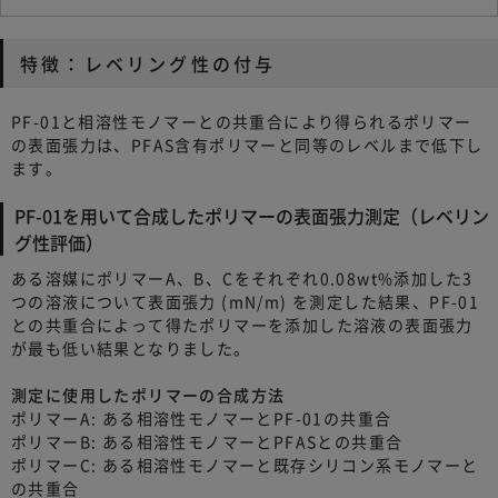
特徴：レベリング性の付与
PF-01と相溶性モノマーとの共重合により得られるポリマー
の表面張力は、PFAS含有ポリマーと同等のレベルまで低下し
ます。
PF-01を用いて合成したポリマーの表面張力測定（レベリン
グ性評価）
ある溶媒にポリマーA、B、Cをそれぞれ0.08wt%添加した3
つの溶液について表面張力 (mN/m) を測定した結果、PF-01
との共重合によって得たポリマーを添加した溶液の表面張力
が最も低い結果となりました。
測定に使用したポリマーの合成方法
ポリマーA: ある相溶性モノマーとPF-01の共重合
ポリマーB: ある相溶性モノマーとPFASとの共重合
ポリマーC: ある相溶性モノマーと既存シリコン系モノマーと
の共重合