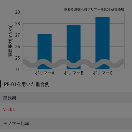
PF-01を用いた重合例
開始剤
V-601
モノマー比率