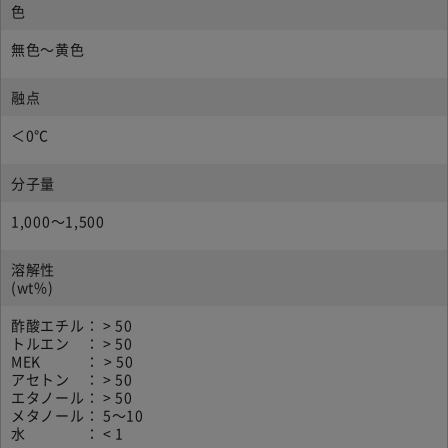
色
無色～黄色
融点
＜0℃
分子量
1,000～1,500
溶解性
(wt%)
酢酸エチル： > 50
トルエン ： > 50
MEK ： > 50
アセトン ： > 50
エタノール： > 50
メタノール： 5～10
水 ： < 1