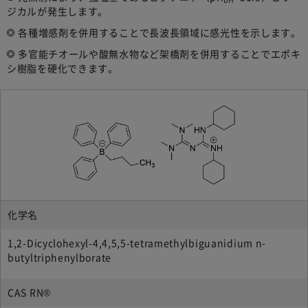
ジカルが発生します。
各種増感剤を併用することで長波長領域に感光性を示します。
多官能チオールや酸無水物など架橋剤を併用することでエポキ
シ樹脂を硬化できます。
化学名
1,2-Dicyclohexyl-4,4,5,5-tetramethylbiguanidium n-
butyltriphenylborate
CAS RN®