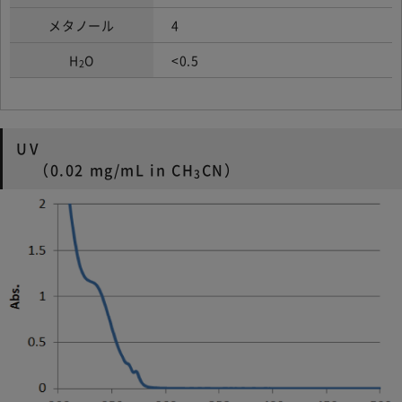
メタノール
4
H
O
<0.5
2
UV
（0.02 mg/mL in CH
CN）
3