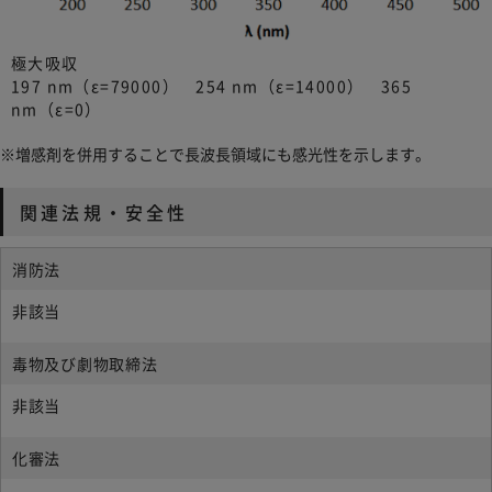
極大吸収
197 nm（ε=79000） 254 nm（ε=14000） 365
nm（ε=0）
※増感剤を併用することで長波長領域にも感光性を示します。
関連法規・安全性
消防法
非該当
毒物及び劇物取締法
非該当
化審法