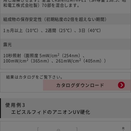
和電工株式会社製）70部を混合します。
組成物の保存安定性（初期粘度の2倍を超えない期間）
1ヵ月以上（10℃）、2週間（25℃）、3日（40℃）
露光
2
10秒照射（面照度 5mW/cm
（254nm）、
2
2
100mW/cm
（365nm）、261mW/cm
（405nm））
結果はカタログをご覧下さい。
カタログダウンロード
使用例3
エピスルフィドのアニオンUV硬化