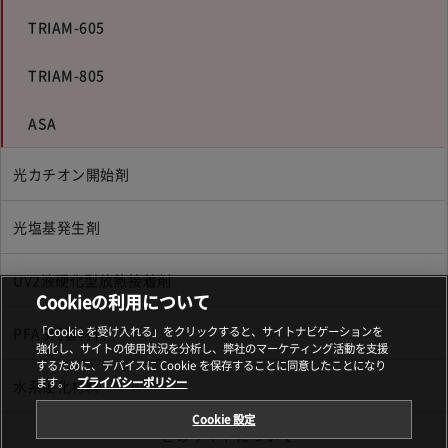
TRIAM-605
TRIAM-805
ASA
光カチオン開始剤
光塩基発生剤
UV2液硬化型放熱接着剤
Cookieの利用について
「Cookie を受け入れる」をクリックすると、サイトナビゲーションを
PFAS代替材料
強化し、サイトの使用状況を分析し、弊社のマーケティング活動を支援
するために、デバイスに Cookie を保存することに同意したことになり
ます。
プライバシーポリシー
水系硬化材料
Cookie 設定
このサイトについて