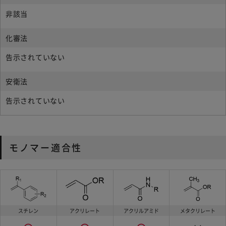
非該当
化審法
告示されていない
安衛法
告示されていない
モノマー適合性
スチレン
アクリレート
アクリルアミド
メタクリレート