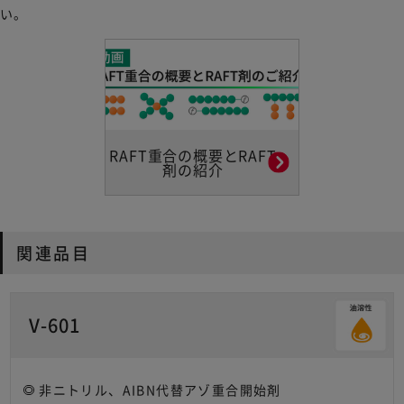
い。
RAFT重合の概要とRAFT
剤の紹介
関連品目
V-601
非ニトリル、AIBN代替アゾ重合開始剤