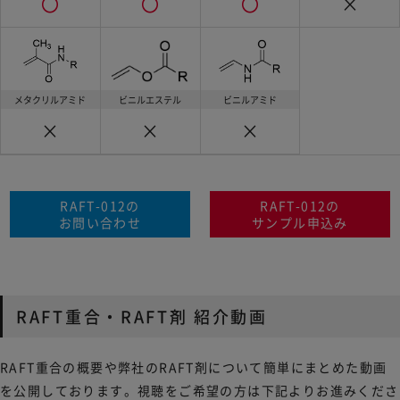
〇
〇
〇
×
メタクリルアミド
ビニルエステル
ビニルアミド
×
×
×
RAFT-012の
RAFT-012の
お問い合わせ
サンプル申込み
RAFT重合・RAFT剤 紹介動画
RAFT重合の概要や弊社のRAFT剤について簡単にまとめた動画
を公開しております。視聴をご希望の方は下記よりお進みくださ