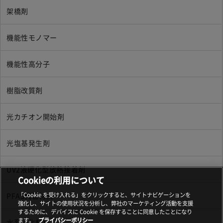
架橋剤
機能性モノマー
機能性高分子
樹脂改質剤
光カチオン開始剤
光塩基発生剤
UV2液硬化型放熱接着剤
Cookieの利用について
PFAS代替材料
「Cookie を受け入れる」をクリックすると、サイトナビゲーションを
強化し、サイトの使用状況を分析し、弊社のマーケティング活動を支援
するために、デバイスに Cookie を保存することに同意したことになり
ます。
プライバシーポリシー
水系硬化材料