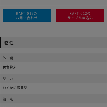
RAFT-012の
RAFT-012の
お問い合わせ
サンプル申込み
物性
外 観
黄色粉末
臭 い
わずかに硫黄臭
融 点