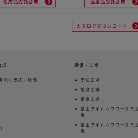
化成品受託合成
医薬品受託合成
カタログダウンロード
合成
設備・工場
可能な反応・物質
愛知工場
播磨工場
東京工場
富士フイルムワコーケミカ
場
富士フイルムワコーケミカ
れ
場