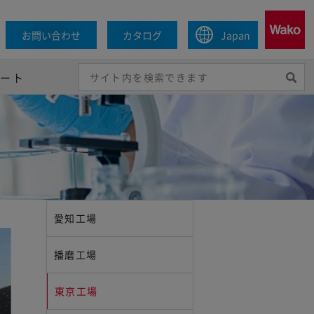
お問い合わせ
カタログ
Japan
ポート
愛知工場
播磨工場
東京工場