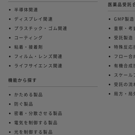
医薬品受託
半導体関連
ディスプレイ関連
GMP製
プラスチック・ゴム関連
査察・考
コーティング
受託製造
粘着・接着剤
特殊反応
フィルム・レンズ関連
フロー合
ライフサイエンス関連
有機合成
スケール
機能から探す
受託の流
局方・局
かためる製品
防ぐ製品
密着・分散させる製品
電気を制御する製品
光を制御する製品