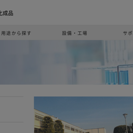
化成品
用途から探す
設備・工場
サ