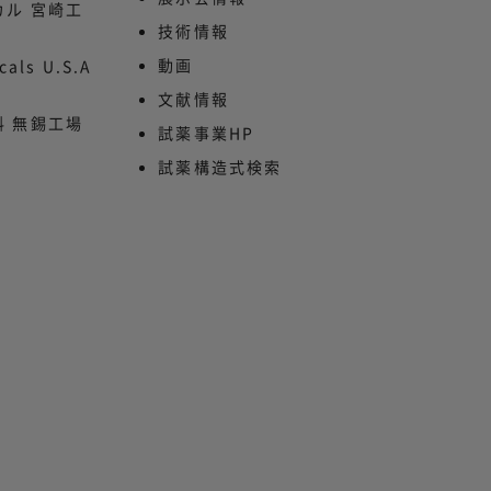
ル 宮崎工
技術情報
動画
cals U.S.A
文献情報
 無錫工場
試薬事業HP
試薬構造式検索