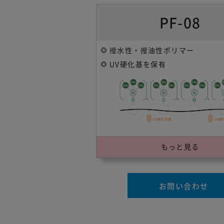
PF-08
撥水性・撥油性ポリマー
UV硬化基を保有
もっと見る
お問い合わせ