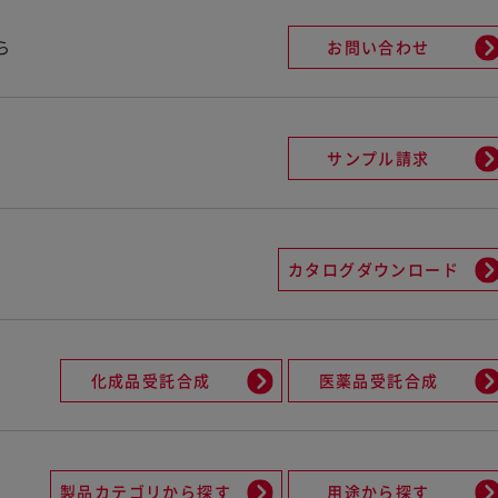
ら
お問い合わせ
サンプル請求
カタログダウンロード
化成品受託合成
医薬品受託合成
製品カテゴリから探す
用途から探す