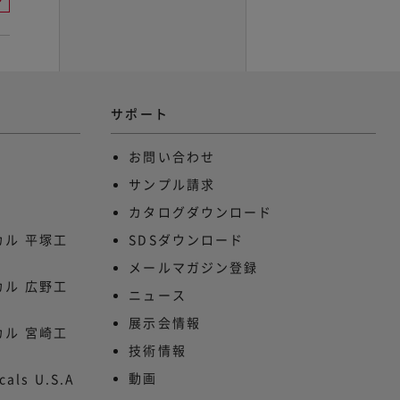
サポート
お問い合わせ
サンプル請求
カタログダウンロード
ル 平塚工
SDSダウンロード
メールマガジン登録
ル 広野工
ニュース
展示会情報
ル 宮崎工
技術情報
動画
cals U.S.A