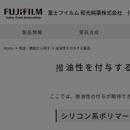
富士フイルム 和光純薬株式会社 
製品情報
受託合成
Home
用途・機能から探す
撥油性を付与する製品
撥油性を付与す
ここでは、撥油性の付与が期待で
シリコン系ポリマー