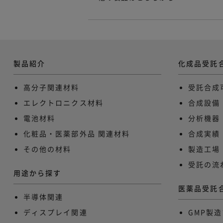
製品紹介
化成品受託
高分子関連材料
受託合成
エレクトロニクス材料
合成設備
電池材料
分析機器
化粧品・医薬部外品 関連材料​
合成実績
その他の材料
製造工場
受託の流
用途から探す
医薬品受託
半導体関連
ディスプレイ関連
GMP製