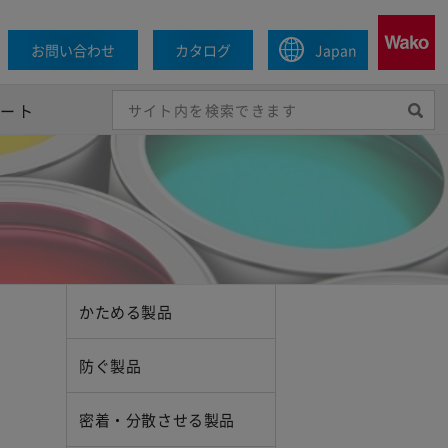
お問い合わせ
カタログ
Japan
ポート
かためる製品
防ぐ製品
密着・分散させる製品