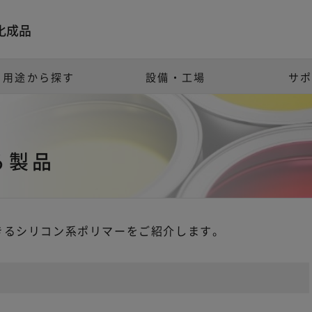
化成品
用途から探す
設備・工場
サ
る製品
きるシリコン系ポリマーをご紹介します。