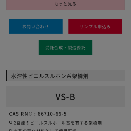
もっと見る
お問い合わせ
サンプル申込み
受託合成・製造委託
水溶性ビニルスルホン系架橋剤
VS-B
CAS RN® : 66710-66-5
2官能のビニルスルホニル基を有する架橋剤
水系の硬化材料として使用可能