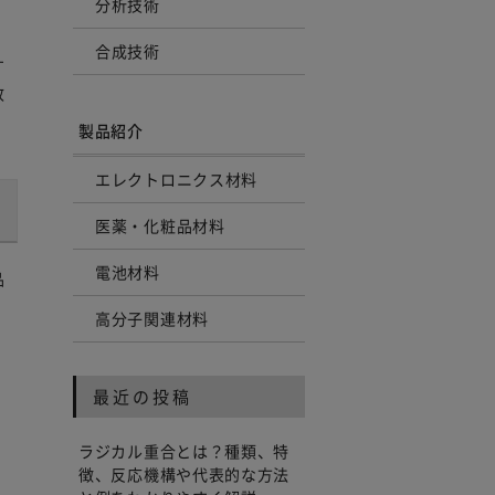
分析技術
合成技術
す
致
製品紹介
エレクトロニクス材料
医薬・化粧品材料
電池材料
品
高分子関連材料
最近の投稿
ラジカル重合とは？種類、特
徴、反応機構や代表的な方法