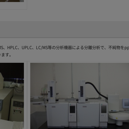
MS、HPLC、UPLC、LC/MS等の分析機器による分離分析で、不純物をp
ります。