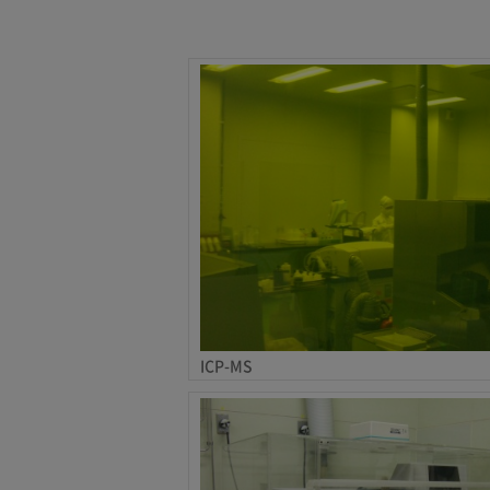
ICP-MS