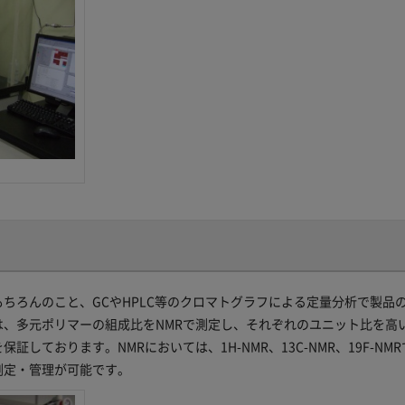
ちろんのこと、GCやHPLC等のクロマトグラフによる定量分析で製品
、多元ポリマーの組成比をNMRで測定し、それぞれのユニット比を高
しております。NMRにおいては、1H-NMR、13C-NMR、19F-NMR
測定・管理が可能です。