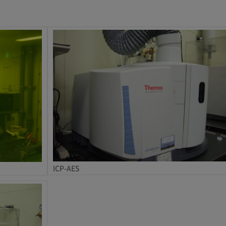
ICP-AES