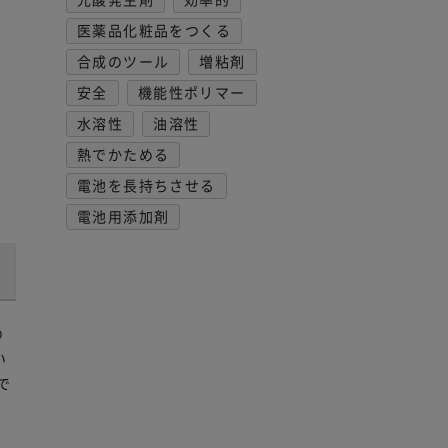
医薬品化粧品をつくる
合成のツール
増粘剤
安全
機能性ポリマー
水溶性
油溶性
熱でかためる
電池を長持ちさせる
電池用添加剤
の
い
で