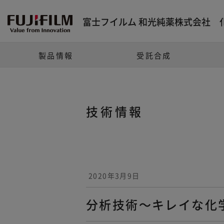
富士フイルム 和光純薬株式会社 
製品情報
受託合成
技術情報
2020年3月9日
分析技術～キレイな化