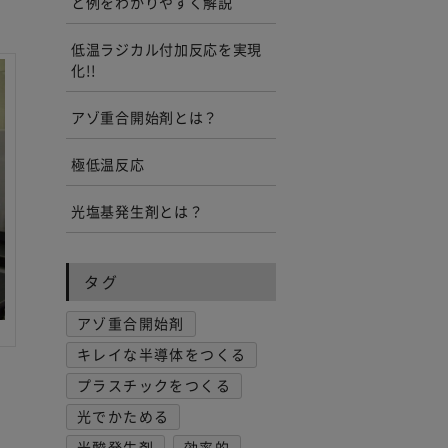
と例をわかりやすく解説
低温ラジカル付加反応を実現
化!!
アゾ重合開始剤とは？
極低温反応
光塩基発生剤とは？
タグ
アゾ重合開始剤
キレイな半導体をつくる
プラスチックをつくる
光でかためる
光酸発生剤
効率的