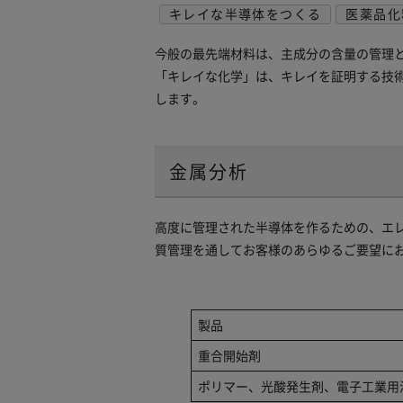
キレイな半導体をつくる
医薬品化
今般の最先端材料は、主成分の含量の管理
「キレイな化学」は、キレイを証明する技
します。
金属分析
高度に管理された半導体を作るための、エ
質管理を通してお客様のあらゆるご要望に
製品
重合開始剤
ポリマー、光酸発生剤、電子工業用