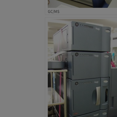
GC/MS