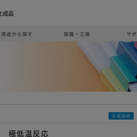
化成品
用途から探す
設備・工場
サ
合成技術
極低温反応