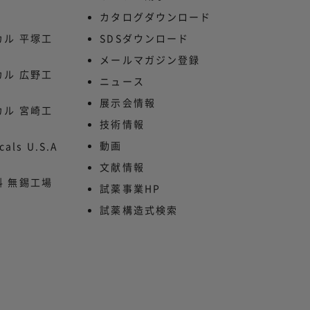
カタログダウンロード
ル 平塚工
SDSダウンロード
メールマガジン登録
ル 広野工
ニュース
展示会情報
ル 宮崎工
技術情報
動画
cals U.S.A
文献情報
 無錫工場
試薬事業HP
試薬構造式検索