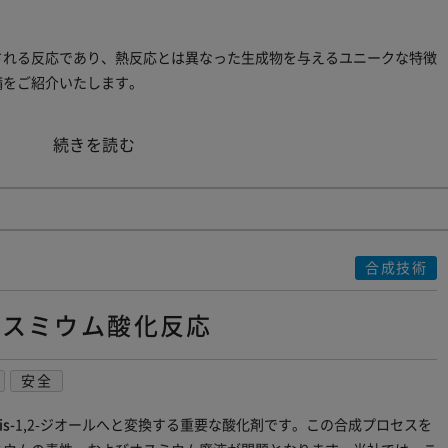
される反応であり、熱反応とは異なった生成物を与えるユニークな特徴
備をご紹介いたします。
“光
続きを読む
反
応”
合成技術
オスミウム酸化反応
安全
is-
1,2-ジオールへと変換する重要な酸化剤です。この合成プロセスを