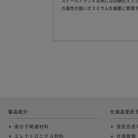
スケールアップする際には四酸化オス
の毒性の強いオスミウムを厳重に管理
製品紹介
化成品受託
高分子関連材料
受託合成
エレクトロニクス材料
合成設備