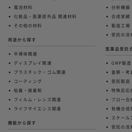
電池材料
分析機器
化粧品・医薬部外品 関連材料​
合成実績
その他の材料
製造工場
受託の流
用途から探す
医薬品受託
半導体関連
ディスプレイ関連
GMP製
プラスチック・ゴム関連
査察・考
コーティング
受託製造
粘着・接着剤
特殊反応
フィルム・レンズ関連
フロー合
ライフサイエンス関連
有機合成
スケール
機能から探す
受託の流