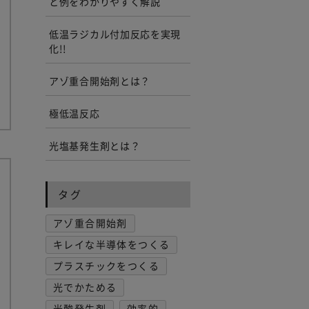
と例をわかりやすく解説
低温ラジカル付加反応を実現
化!!
アゾ重合開始剤とは？
極低温反応
光塩基発生剤とは？
タグ
アゾ重合開始剤
キレイな半導体をつくる
プラスチックをつくる
光でかためる
光酸発生剤
効率的