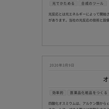
光でかためる
合成のツール
光反応とは光エネルギーによって開始
があります。当社の光反応の技術と設
2020年3月9日
効率的
医薬品化粧品をつくる
四酸化オスミウムは、アルケン類から
c